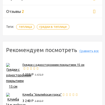
Отзывы
2
Теги:
теплица
грядки в теплице
Рекомендуем посмотреть
Сравнить все
Грядки с односторонним покрытием 15 см
1 255
Р
1 475
Р
Клумба "Альпийская горка"
3 240
Р
3 810
Р