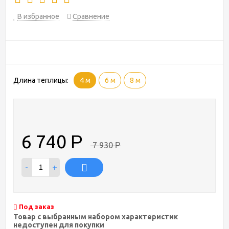
В избранное
Сравнение
Длина теплицы:
4 м
6 м
8 м
6 740
Р
7 930
Р
-
+
Под заказ
Товар с выбранным набором характеристик
недоступен для покупки