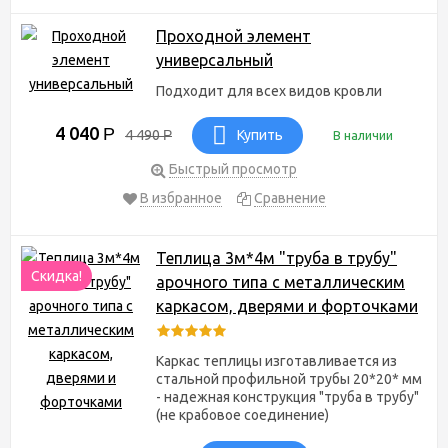
Проходной элемент
универсальный
Подходит для всех видов кровли
4 040
Р
4 490
Р
Купить
В наличии
Быстрый просмотр
В избранное
Сравнение
Теплица 3м*4м "труба в трубу"
Скидка!
арочного типа с металлическим
каркасом, дверями и форточками
Каркас теплицы изготавливается из
стальной профильной трубы 20*20* мм
- надежная конструкция "труба в трубу"
(не крабовое соединение)