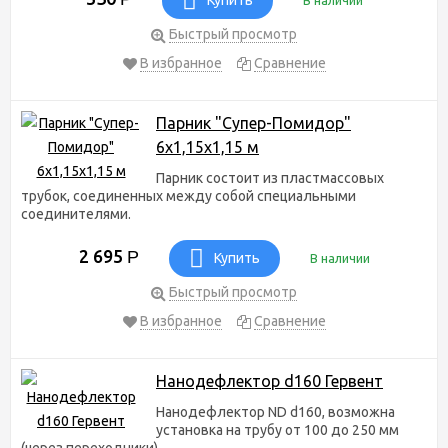
Быстрый просмотр
В избранное
Сравнение
Парник "Супер-Помидор"
6х1,15х1,15 м
Парник состоит из пластмассовых
трубок, соединенных между собой специальными
соединителями.
2 695
Р
Купить
В наличии
Быстрый просмотр
В избранное
Сравнение
Нанодефлектор d160 Гервент
Нанодефлектор ND d160, возможна
установка на трубу от 100 до 250 мм
(через переходники)