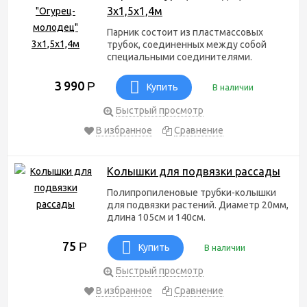
3х1,5х1,4м
Парник состоит из пластмассовых
трубок, соединенных между собой
специальными соединителями.
3 990
Р
Купить
В наличии
Быстрый просмотр
В избранное
Сравнение
Колышки для подвязки рассады
Полипропиленовые трубки-колышки
для подвязки растений. Диаметр 20мм,
длина 105см и 140см.
75
Р
Купить
В наличии
Быстрый просмотр
В избранное
Сравнение