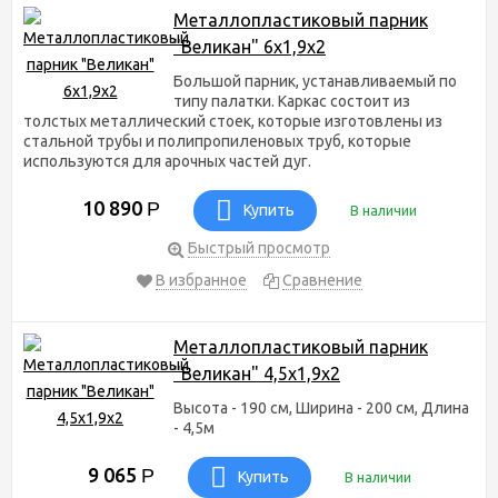
Металлопластиковый парник
"Великан" 6х1,9х2
Большой парник, устанавливаемый по
типу палатки. Каркас состоит из
толстых металлический стоек, которые изготовлены из
стальной трубы и полипропиленовых труб, которые
используются для арочных частей дуг.
10 890
Р
Купить
В наличии
Быстрый просмотр
В избранное
Сравнение
Металлопластиковый парник
"Великан" 4,5х1,9х2
Высота - 190 см, Ширина - 200 см, Длина
- 4,5м
9 065
Р
Купить
В наличии