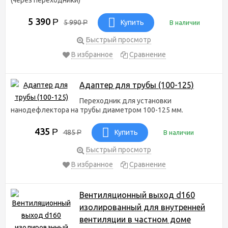
5 390
Р
5 990
Р
Купить
В наличии
Быстрый просмотр
В избранное
Сравнение
Адаптер для трубы (100-125)
Переходник для установки
нанодефлектора на трубы диаметром 100-125 мм.
435
Р
485
Р
Купить
В наличии
Быстрый просмотр
В избранное
Сравнение
Вентиляционный выход d160
изолированный для внутренней
вентиляции в частном доме