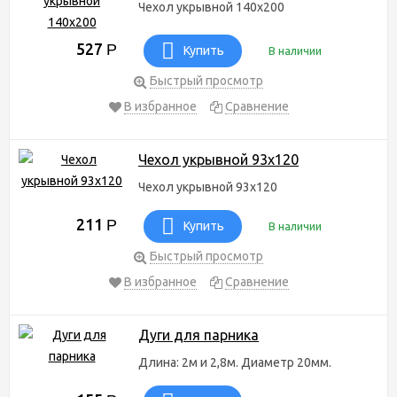
Чехол укрывной 140х200
527
Р
Купить
В наличии
Быстрый просмотр
В избранное
Сравнение
Чехол укрывной 93х120
Чехол укрывной 93х120
211
Р
Купить
В наличии
Быстрый просмотр
В избранное
Сравнение
Дуги для парника
Длина: 2м и 2,8м. Диаметр 20мм.