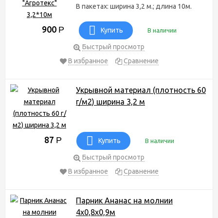
В пакетах: ширина 3,2 м.; длина 10м.
900
Р
Купить
В наличии
Быстрый просмотр
В избранное
Сравнение
Укрывной материал (плотность 60
г/м2) ширина 3,2 м
87
Р
Купить
В наличии
Быстрый просмотр
В избранное
Сравнение
Парник Ананас на молнии
4х0,8х0,9м