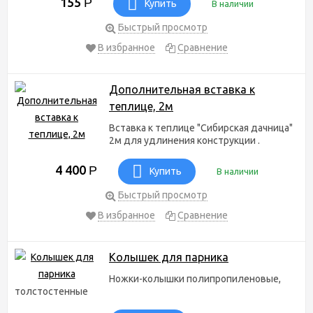
155
Р
Купить
В наличии
Быстрый просмотр
В избранное
Сравнение
Дополнительная вставка к
теплице, 2м
Вставка к теплице "Сибирская дачница"
2м для удлинения конструкции .
4 400
Р
Купить
В наличии
Быстрый просмотр
В избранное
Сравнение
Колышек для парника
Ножки-колышки полипропиленовые,
толстостенные