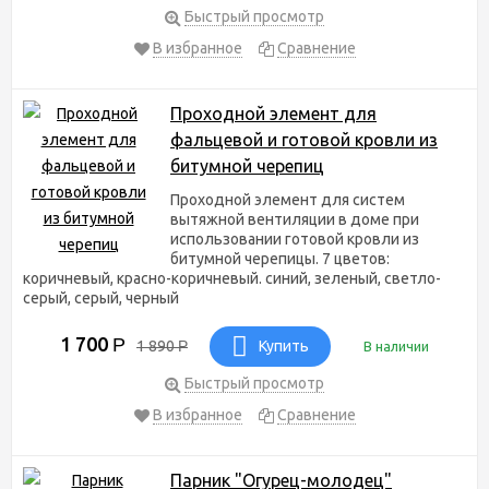
Быстрый просмотр
В избранное
Сравнение
Проходной элемент для
фальцевой и готовой кровли из
битумной черепиц
Проходной элемент для систем
вытяжной вентиляции в доме при
использовании готовой кровли из
битумной черепицы. 7 цветов:
коричневый, красно-коричневый. синий, зеленый, светло-
серый, серый, черный
1 700
Р
1 890
Р
Купить
В наличии
Быстрый просмотр
В избранное
Сравнение
Парник "Огурец-молодец"