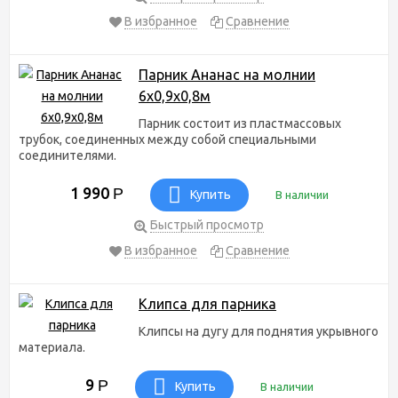
В избранное
Сравнение
Парник Ананас на молнии
6х0,9х0,8м
Парник состоит из пластмассовых
трубок, соединенных между собой специальными
соединителями.
1 990
Р
Купить
В наличии
Быстрый просмотр
В избранное
Сравнение
Клипса для парника
Клипсы на дугу для поднятия укрывного
материала.
9
Р
Купить
В наличии