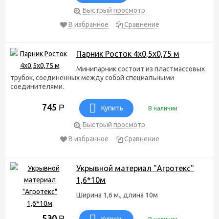
Быстрый просмотр
В избранное
Сравнение
Парник Росток 4х0,5х0,75 м
Минипарник состоит из пластмассовых
трубок, соединенных между собой специальными
соединителями.
745
Р
Купить
В наличии
Быстрый просмотр
В избранное
Сравнение
Укрывной материал "Агротекс"
1,6*10м
Ширина 1,6 м., длина 10м
530
Р
Купить
В наличии