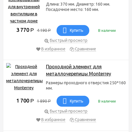
Длина: 370 мм. Диаметр: 160 мм.
Посадочное место: 160 мм.
3 770
Р
4 190
Р
Купить
В наличии
Быстрый просмотр
В избранное
Сравнение
Проходной элемент для
металлочерепицы Monterrey
Размеры проходного отверстия 250*160
мм.
1 700
Р
1 890
Р
Купить
В наличии
Быстрый просмотр
В избранное
Сравнение