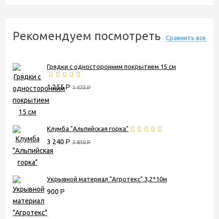
Рекомендуем посмотреть
Сравнить все
Грядки с односторонним покрытием 15 см
1 255
Р
1 475
Р
Клумба "Альпийская горка"
3 240
Р
3 810
Р
Укрывной материал "Агротекс" 3,2*10м
900
Р