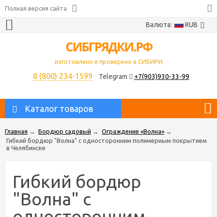
Полная версия сайта
Валюта:
RUB
изготовлено и проверено в СИБИРИ
8 (800) 234-1599
Telegram
+7(903)930-33-99
Каталог товаров
Главная
→
Бордюр садовый
→
Ограждение «Волна»
→
Гибкий бордюр "Волна" с односторонним полимерным покрытием
в Челябинске
Гибкий бордюр
"Волна" с
односторонним