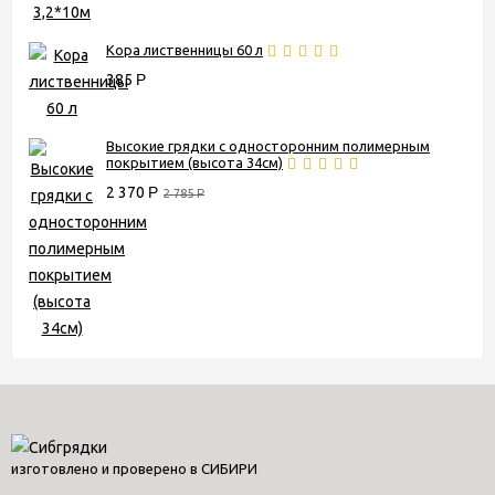
Кора лиственницы 60 л
385
Р
Высокие грядки с односторонним полимерным
покрытием (высота 34см)
2 370
Р
2 785
Р
изготовлено и проверено в СИБИРИ