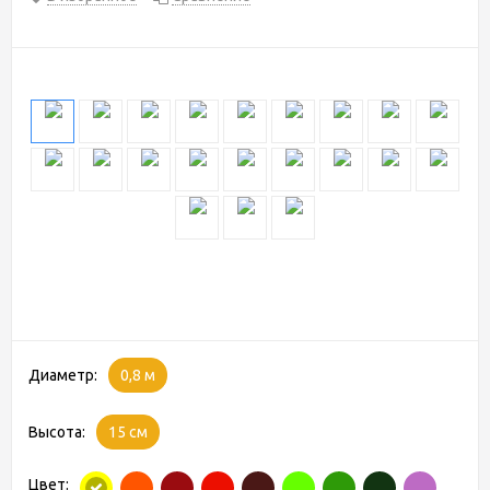
Диаметр:
0,8 м
Высота:
15 см
Цвет: