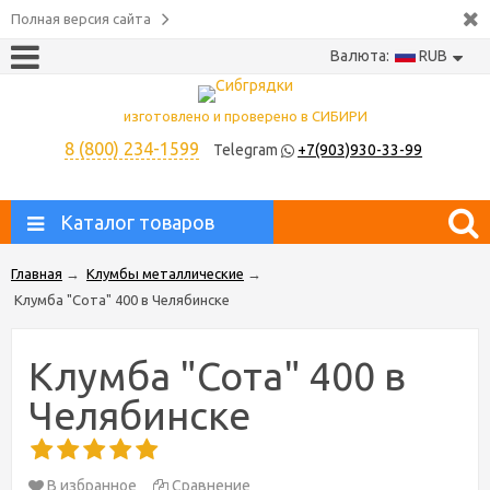
Полная версия сайта
Валюта:
RUB
изготовлено и проверено в СИБИРИ
8 (800) 234-1599
Telegram
+7(903)930-33-99
Каталог товаров
Главная
→
Клумбы металлические
→
Клумба "Сота" 400 в Челябинске
Клумба "Сота" 400 в
Челябинске
В избранное
Сравнение