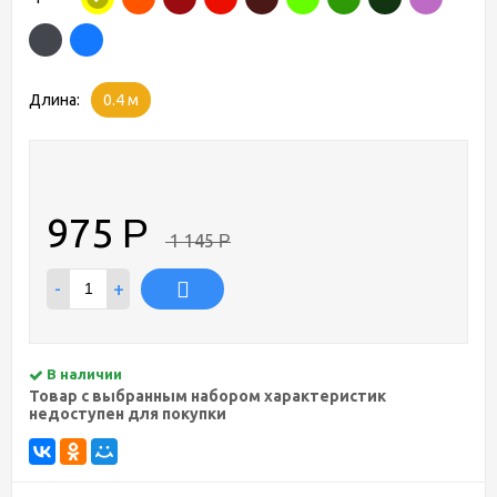
Длина:
0.4 м
975
Р
1 145
Р
-
+
В наличии
Товар с выбранным набором характеристик
недоступен для покупки