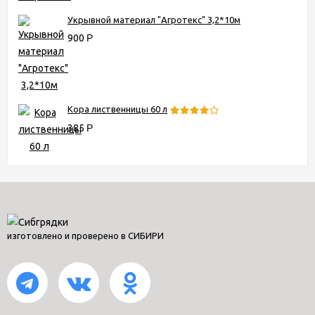
Укрывной материал "Агротекс" 3,2*10м
900
Р
Кора лиственницы 60 л
385
Р
изготовлено и проверено в СИБИРИ