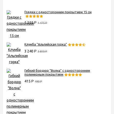
Грядки с односторонним покрытием 15 см
1 255
Р
1 475
Р
Клумба "Альпийская горка"
3 240
Р
3 810
Р
Гибкий бордюр "Волна" с односторонним
полимерным покрытием
415
Р
490
Р