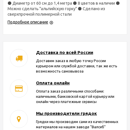
⚫ Диаметр от 60 см до 1,4 метра ⚫ 8 цветов в наличии ⚫
Можно сделать "альпийскую горку" ⚫ Сделано из
сверхпрочной полимерной стали
Подробное описание
Доставка по всей России
Доставим заказ в любую точку России
курьером или службой доставки, так же есть
возможность самовывоза
Оплата онлайн
Оплата заказ различными способами:
наличными, банковской картой курьеру или
онлайн через платежные сервисы
Мы производители грядок
Грядки мы производим сами из качественных
материалов на нашем заводе "Валсиб"