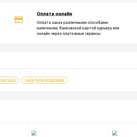
Оплата онлайн
Оплата заказ различными способами:
наличными, банковской картой курьеру или
онлайн через платежные сервисы
ля сада
скорлупа кедровая