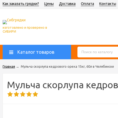
Как заказать грядки?
Цены
Доставка
Оплата
Контакты
изготовлено и проверено в
СИБИРИ
Каталог товаров
Главная
→
Мульча скорлупа кедрового ореха 15кг, 60л в Челябинске
Мульча скорлупа кедрово