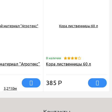
В наличии
материал "Агротекс"
Кора лиственницы 60 л
385
Р
Контакты