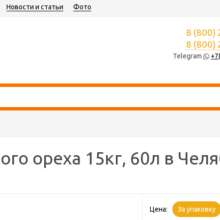
Новости и статьи
Фото
8 (800)
8 (800)
Telegram
+7
го ореха 15кг, 60л в Чел
Цена:
За упаковку