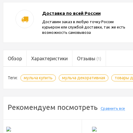
Доставка по всей России
Доставим заказ в любую точку России
курьером или службой доставки, так же есть
возможность самовывоза
Обзор
Характеристики
Отзывы
(1)
Теги:
мульча купить
мульча декоративная
товары д
Рекомендуем посмотреть
Сравнить все